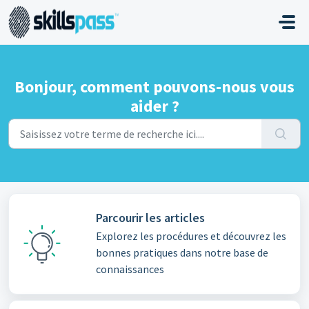
Passer au contenu principal
Bonjour, comment pouvons-nous vous
aider ?
Parcourir les articles
Explorez les procédures et découvrez les
bonnes pratiques dans notre base de
connaissances