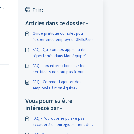
ils
Print
Articles dans ce dossier -
Guide pratique complet pour
l'expérience employeur SkillsPass
FAQ - Qui sont les apprenants
répertoriés dans Mon équipe?
FAQ - Les informations sur les
certificats ne sont pas à jour -
pourquoi?
FAQ - Comment ajouter des
employés à mon équipe?
Vous pourriez être
intéressé par -
FAQ - Pourquoi ne puis-je pas
accéder à un enregistrement de
classe pour noter les notes et la