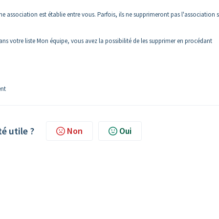
association est établie entre vous. Parfois, ils ne supprimeront pas l'association s'
s votre liste Mon équipe, vous avez la possibilité de les supprimer en procédant
ent
té utile ?
Non
Oui