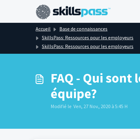
Passer au contenu principal
Accueil
Base de connaissances
SkillsPass: Ressources pour les employeurs
SkillsPass: Ressources pour les employeurs
FAQ - Qui sont
équipe?
Modifié le Ven, 27 Nov., 2020 à 5:45 H