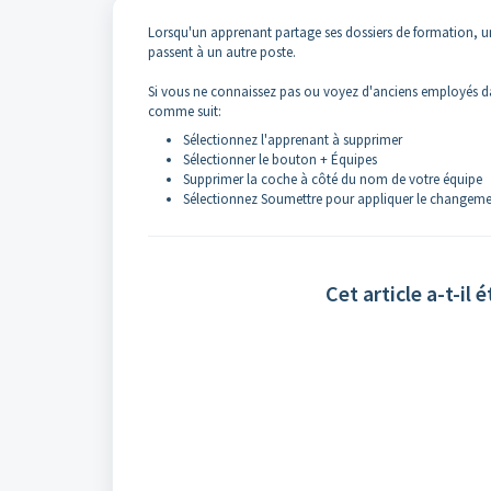
Lorsqu'un apprenant partage ses dossiers de formation, une 
passent à un autre poste.
Si vous ne connaissez pas ou voyez d'anciens employés dan
comme suit:
Sélectionnez l'apprenant à supprimer
Sélectionner le bouton + Équipes
Supprimer la coche à côté du nom de votre équipe
Sélectionnez Soumettre pour appliquer le changem
Cet article a-t-il é