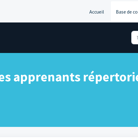
Accueil
Base de c
 les apprenants répertor